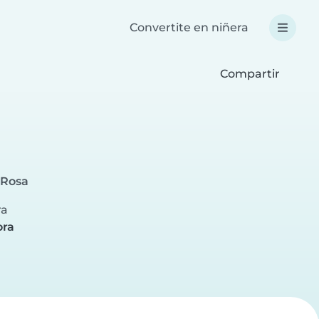
Convertite en niñera
Compartir
 Rosa
ra
ora