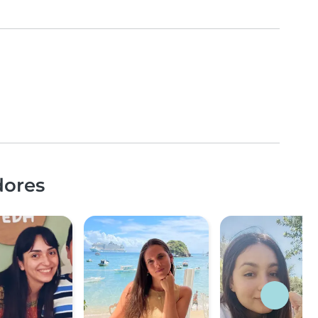
dores