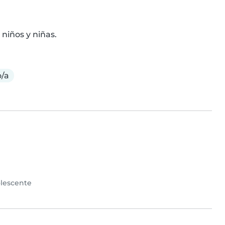
 niños y niñas.
o/a
lescente