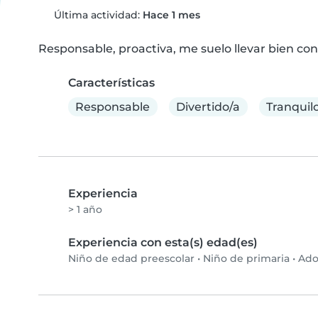
Última actividad:
Hace 1 mes
Responsable, proactiva, me suelo llevar bien con
Características
Responsable
Divertido/a
Tranquil
Experiencia
> 1 año
Experiencia con esta(s) edad(es)
Niño de edad preescolar
•
Niño de primaria
•
Ado