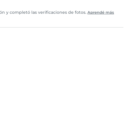
n y completó las verificaciones de fotos.
Aprendé más