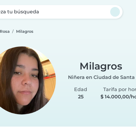
za tu búsqueda
 Rosa
Milagros
Milagros
Niñera en Ciudad de Santa
Edad
Tarifa por ho
25
$ 14.000,00/h