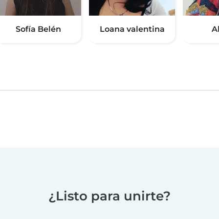
Sofía Belén
Loana valentina
A
¿Listo para unirte?