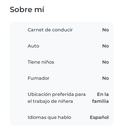
Sobre mí
Carnet de conducir
No
Auto
No
Tiene niños
No
Fumador
No
Ubicación preferida para
En la
el trabajo de niñera
familia
Idiomas que hablo
Español