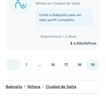
Niñera en Ciudad de Salta
Unite a Babysits para ver
este perfil completo.
Experiencia: > 2 años
$ 4.200,00/hora
1
...
16
17
18
19
Babysits
Niñera
Ciudad de Salta