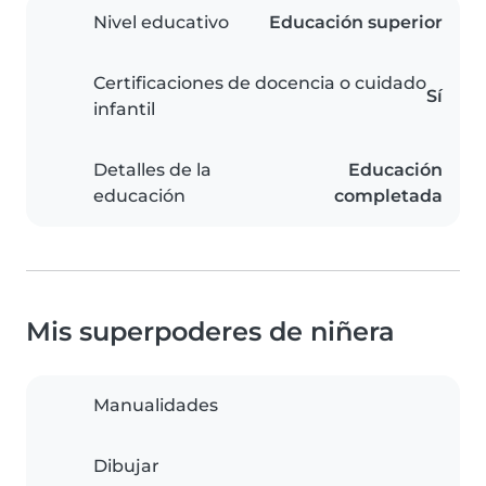
Nivel educativo
Educación superior
Certificaciones de docencia o cuidado
Sí
infantil
Detalles de la
Educación
educación
completada
Mis superpoderes de niñera
Manualidades
Dibujar