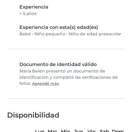
Experiencia
> 5 años
Experiencia con esta(s) edad(es)
Bebé
•
Niño pequeño
•
Niño de edad preescolar
Documento de identidad válido
María Belén presentó un documento de
identificación y completó las verificaciones de
fotos.
Aprendé más
Disponibilidad
Lun
Mar
Mie
Jue
Vie
Sab
Dom