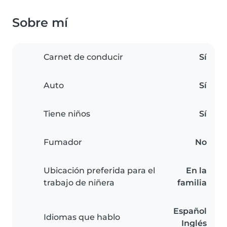
Sobre mí
Carnet de conducir
Sí
Auto
Sí
Tiene niños
Sí
Fumador
No
Ubicación preferida para el
En la
trabajo de niñera
familia
Español
Idiomas que hablo
Inglés