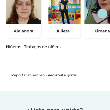
Alejandra
Julieta
Ximena
Niñeras
·
Trabajos de niñera
•
Registrate gratis
Reportar miembro