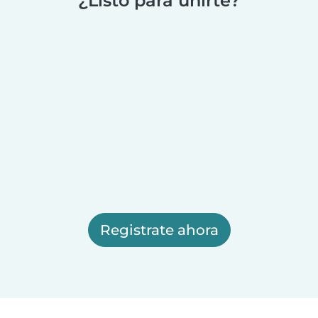
¿Listo para unirte?
Registrate ahora