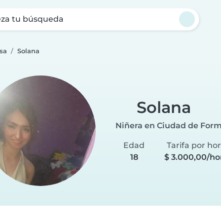
za tu búsqueda
sa
Solana
Solana
Niñera en Ciudad de For
Edad
Tarifa por ho
18
$ 3.000,00/ho