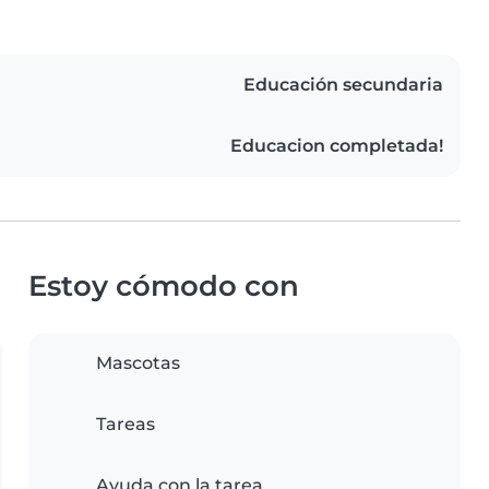
Educación secundaria
Educacion completada!
Estoy cómodo con
Mascotas
Tareas
Ayuda con la tarea