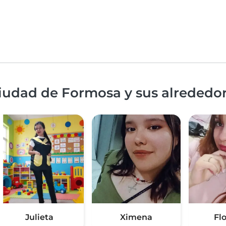
Ciudad de Formosa y sus alrededo
Julieta
Ximena
Fl