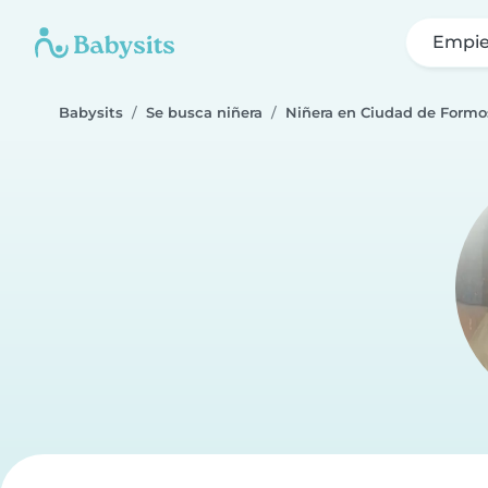
Empie
Babysits
Se busca niñera
Niñera en Ciudad de Formo