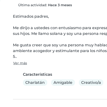
Última actividad:
Hace 3 meses
Estimados padres,

Me dirijo a ustedes con entusiasmo para expresar
sus hijos. Me llamo solana y soy una persona resp
Me gusta creer que soy una persona muy hablado
ambiente acogedor y estimulante para los niños
5..
Ver más
Características
Charlatán
Amigable
Creativo/a