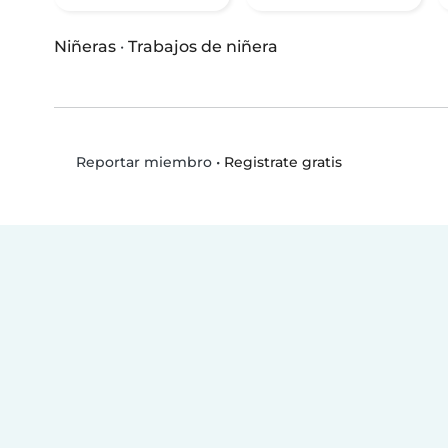
Niñeras
·
Trabajos de niñera
•
Registrate gratis
Reportar miembro