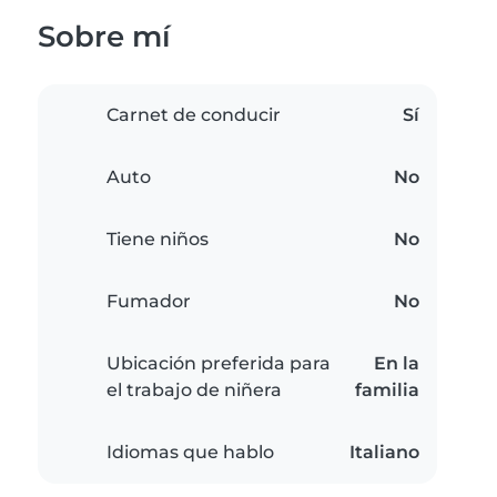
Sobre mí
Carnet de conducir
Sí
Auto
No
Tiene niños
No
Fumador
No
Ubicación preferida para
En la
el trabajo de niñera
familia
Idiomas que hablo
Italiano