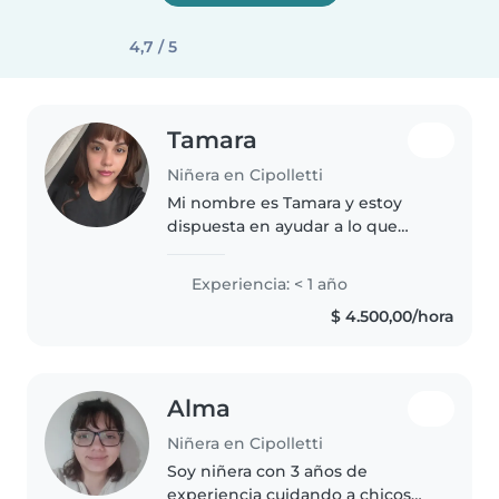
4,7 / 5
Tamara
Niñera en Cipolletti
Mi nombre es Tamara y estoy
dispuesta en ayudar a lo que
necesites con tu/tus peques ✨
Experiencia: < 1 año
$ 4.500,00/hora
Alma
Niñera en Cipolletti
Soy niñera con 3 años de
experiencia cuidando a chicos