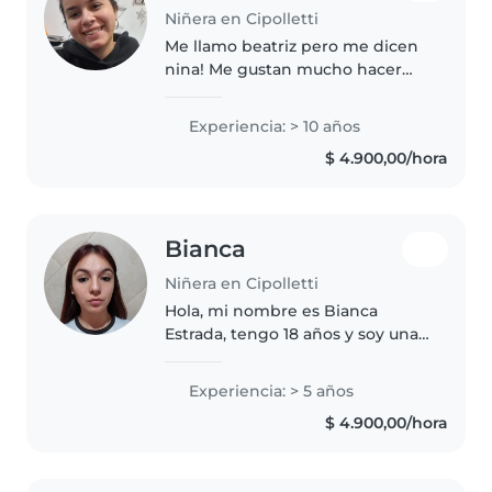
Niñera en Cipolletti
Me llamo beatriz pero me dicen
nina! Me gustan mucho hacer
manualidades :)
Experiencia: > 10 años
$ 4.900,00/hora
Bianca
Niñera en Cipolletti
Hola, mi nombre es Bianca
Estrada, tengo 18 años y soy una
persona responsable, paciente y
comprometida con el cuidado
Experiencia: > 5 años
de los niños. Cuento con
$ 4.900,00/hora
experiencia trabajando como
niñera,..