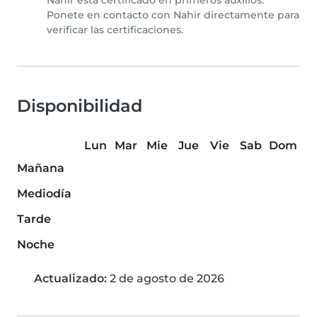
Nahir está certificado en primeros auxilios.
Ponete en contacto con Nahir directamente para
verificar las certificaciones.
Disponibilidad
Lun
Mar
Mie
Jue
Vie
Sab
Dom
Mañana
Mediodía
Tarde
Noche
Actualizado:
2 de agosto de 2026