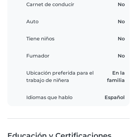
Carnet de conducir
No
Auto
No
Tiene niños
No
Fumador
No
Ubicación preferida para el
En la
trabajo de niñera
familia
Idiomas que hablo
Español
Educación y Certificaciones