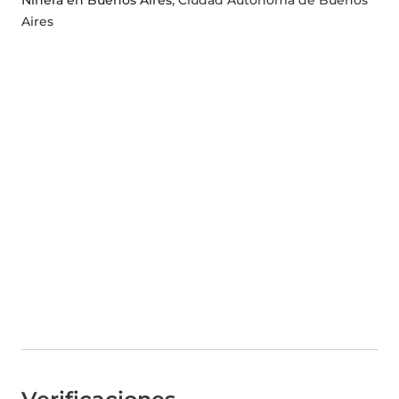
Niñera en Buenos Aires
, Ciudad Autónoma de Buenos
Aires