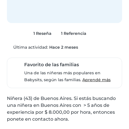
1 Reseña
1 Referencia
Última actividad:
Hace 2 meses
Favorito de las familias
Una de las niñeras más populares en
Babysits, según las familias.
Aprendé más
Niñera (43) de Buenos Aires. Si estás buscando 
una niñera en Buenos Aires con  > 5 años de 
experiencia por $ 8.000,00 por hora, entonces 
ponete en contacto ahora.