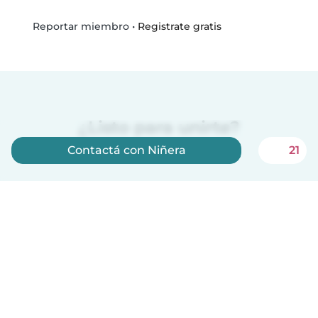
•
Registrate gratis
Reportar miembro
¿Listo para unirte?
Contactá con Niñera
21