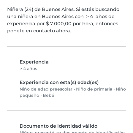
Niñera (24) de Buenos Aires. Si estás buscando 
una niñera en Buenos Aires con  > 4  años de 
experiencia por $ 7.000,00 por hora, entonces 
ponete en contacto ahora.
Experiencia
> 4 años
Experiencia con esta(s) edad(es)
Niño de edad preescolar
•
Niño de primaria
•
Niño
pequeño
•
Bebé
Documento de identidad válido
Niñera presentó un documento de identificación