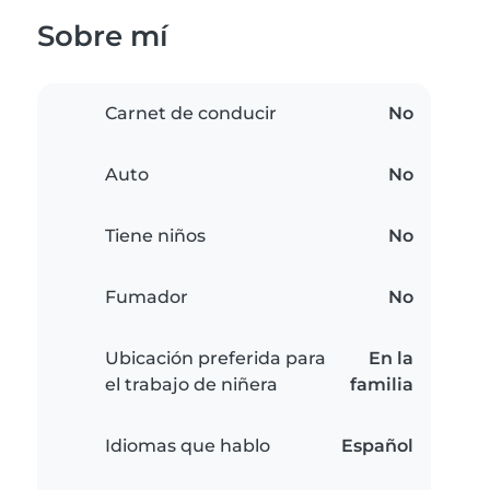
Sobre mí
Carnet de conducir
No
Auto
No
Tiene niños
No
Fumador
No
Ubicación preferida para
En la
el trabajo de niñera
familia
Idiomas que hablo
Español