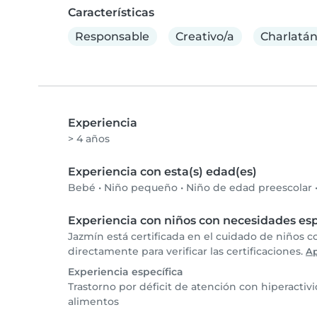
Características
Responsable
Creativo/a
Charlatá
Experiencia
> 4 años
Experiencia con esta(s) edad(es)
Bebé
•
Niño pequeño
•
Niño de edad preescolar
Experiencia con niños con necesidades esp
Jazmín está certificada en el cuidado de niños 
directamente para verificar las certificaciones.
A
Experiencia específica
Trastorno por déficit de atención con hiperactiv
alimentos