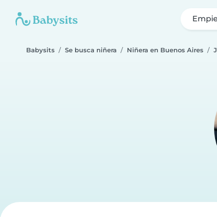
Empie
Babysits
Se busca niñera
Niñera en Buenos Aires