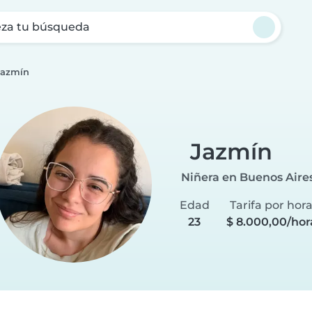
za tu búsqueda
Jazmín
Jazmín
Niñera en Buenos Aire
Edad
Tarifa por hor
23
$ 8.000,00/hor