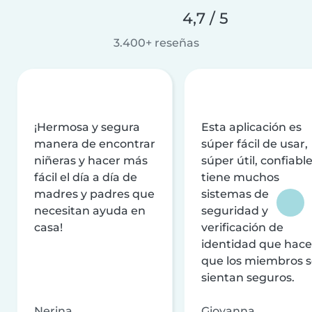
4,7 / 5
3.400+ reseñas
¡Hermosa y segura
Esta aplicación es
manera de encontrar
súper fácil de usar,
niñeras y hacer más
súper útil, confiable
fácil el día a día de
tiene muchos
madres y padres que
sistemas de
necesitan ayuda en
seguridad y
casa!
verificación de
identidad que hac
que los miembros 
sientan seguros.
Nerina
Giovanna