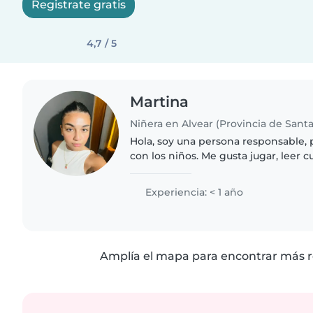
Registrate gratis
4,7 / 5
Martina
Niñera en Alvear (Provincia de Santa
Hola, soy una persona responsable, 
con los niños. Me gusta jugar, leer 
las tareas escolares si es necesario.
un ambiente..
Experiencia: < 1 año
Amplía el mapa para encontrar más r