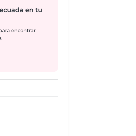
ecuada en tu
 para encontrar
.
)