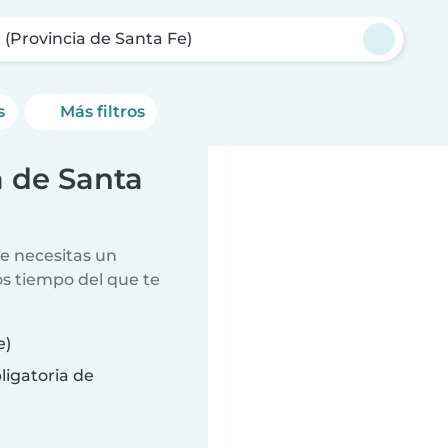
 (Provincia de Santa Fe)
s
Más filtros
a de Santa
e necesitas un
s tiempo del que te
e)
ligatoria de