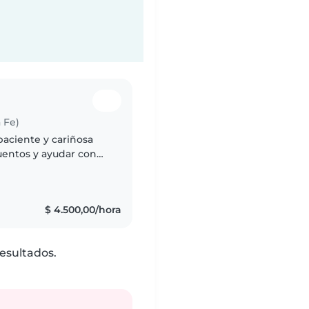
 Fe)
paciente y cariñosa
cuentos y ayudar con
 Siempre intento crear
$ 4.500,00/hora
esultados.