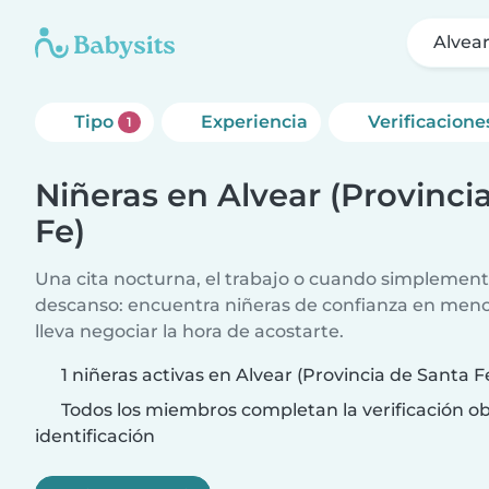
Alvear
Tipo
Experiencia
Verificacione
1
Niñeras en Alvear (Provinci
Fe)
Una cita nocturna, el trabajo o cuando simplement
descanso: encuentra niñeras de confianza en meno
lleva negociar la hora de acostarte.
1 niñeras activas en Alvear (Provincia de Santa F
Todos los miembros completan la verificación ob
identificación