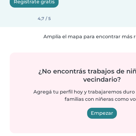
Registrate gratis
4,7 / 5
Amplía el mapa para encontrar más r
¿No encontrás trabajos de niñ
vecindario?
Agregá tu perfil hoy y trabajaremos duro
familias con niñeras como vo
Empezar