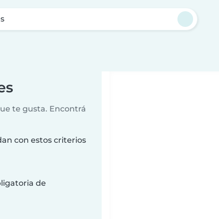
s
es
que te gusta. Encontrá
an con estos criterios
ligatoria de