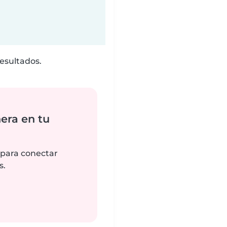
esultados.
era en tu
 para conectar
s.