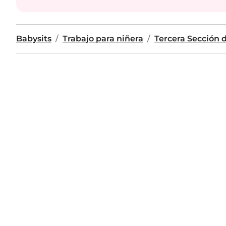
Babysits
Trabajo para niñera
Tercera Sección d