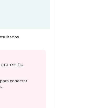
esultados.
era en tu
 para conectar
s.