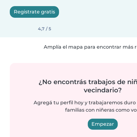
Registrate gratis
4,7 / 5
Amplía el mapa para encontrar más r
¿No encontrás trabajos de niñ
vecindario?
Agregá tu perfil hoy y trabajaremos duro
familias con niñeras como vo
Empezar