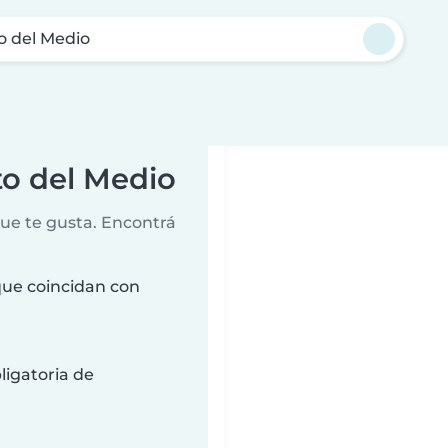
o del Medio
to del Medio
que te gusta. Encontrá
que coincidan con
ligatoria de