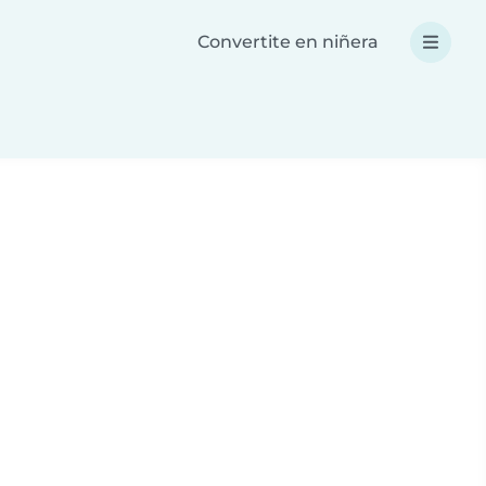
Convertite en niñera