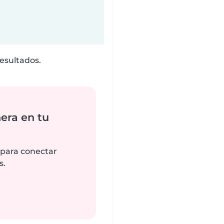
esultados.
era en tu
 para conectar
s.