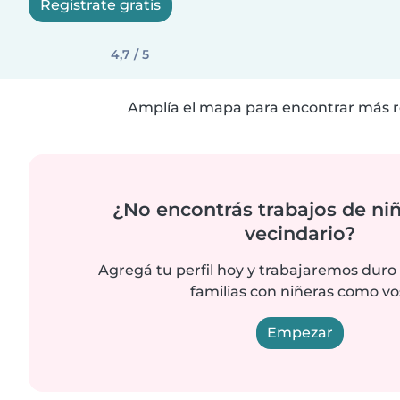
Registrate gratis
4,7 / 5
Amplía el mapa para encontrar más r
¿No encontrás trabajos de niñ
vecindario?
Agregá tu perfil hoy y trabajaremos duro
familias con niñeras como vo
Empezar