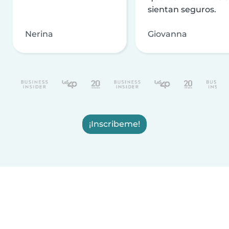
sientan seguros.
Nerina
Giovanna
¡Inscribeme!