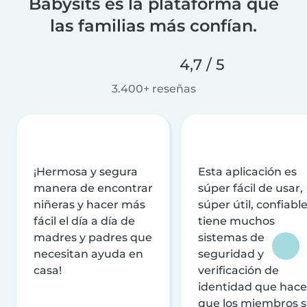
Babysits es la plataforma que
las familias más confían.
4,7 / 5
3.400+ reseñas
¡Hermosa y segura
Esta aplicación es
manera de encontrar
súper fácil de usar,
niñeras y hacer más
súper útil, confiable
fácil el día a día de
tiene muchos
madres y padres que
sistemas de
necesitan ayuda en
seguridad y
casa!
verificación de
identidad que hac
que los miembros 