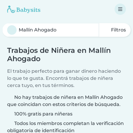
Filtros
Trabajos de Niñera en Mallín
Ahogado
El trabajo perfecto para ganar dinero haciendo
lo que te gusta. Encontrá trabajos de niñera
cerca tuyo, en tus términos.
No hay trabajos de niñera en Mallín Ahogado
que coincidan con estos criterios de búsqueda.
100% gratis para niñeras
Todos los miembros completan la verificación
obligatoria de identificación