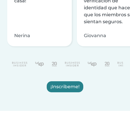
casa!
verificación de
identidad que hac
que los miembros 
sientan seguros.
Nerina
Giovanna
¡Inscribeme!