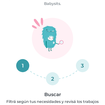
Babysits.
1
3
2
Buscar
Filtrá según tus necesidades y revisá los trabajos