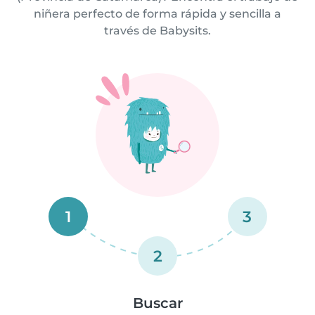
niñera perfecto de forma rápida y sencilla a
través de Babysits.
1
3
2
Buscar