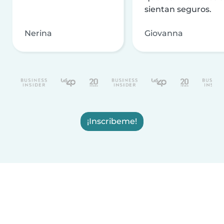
sientan seguros.
Nerina
Giovanna
¡Inscribeme!