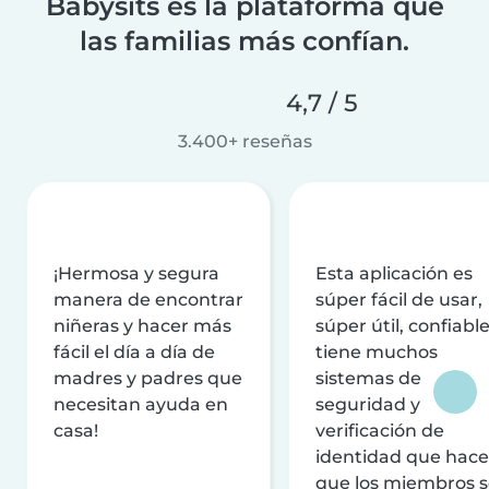
Babysits es la plataforma que
las familias más confían.
4,7 / 5
3.400+ reseñas
¡Hermosa y segura
Esta aplicación es
manera de encontrar
súper fácil de usar,
niñeras y hacer más
súper útil, confiable
fácil el día a día de
tiene muchos
madres y padres que
sistemas de
necesitan ayuda en
seguridad y
casa!
verificación de
identidad que hac
que los miembros 