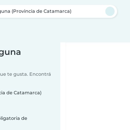
guna (Provincia de Catamarca)
aguna
que te gusta. Encontrá
cia de Catamarca)
ligatoria de