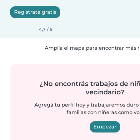
Registrate gratis
4,7 / 5
Amplía el mapa para encontrar más r
¿No encontrás trabajos de niñ
vecindario?
Agregá tu perfil hoy y trabajaremos duro
familias con niñeras como vo
Empezar