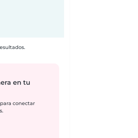
esultados.
era en tu
 para conectar
s.