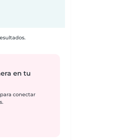
esultados.
era en tu
 para conectar
s.