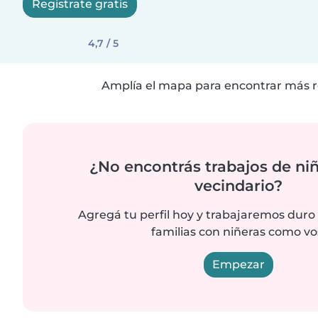
Registrate gratis
4,7 / 5
Amplía el mapa para encontrar más r
¿No encontrás trabajos de niñ
vecindario?
Agregá tu perfil hoy y trabajaremos duro
familias con niñeras como vo
Empezar