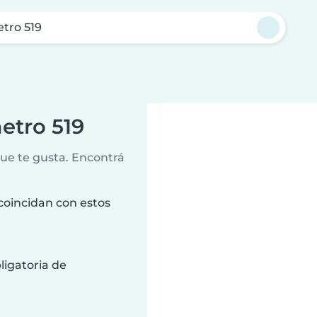
etro 519
etro 519
que te gusta. Encontrá
coincidan con estos
ligatoria de