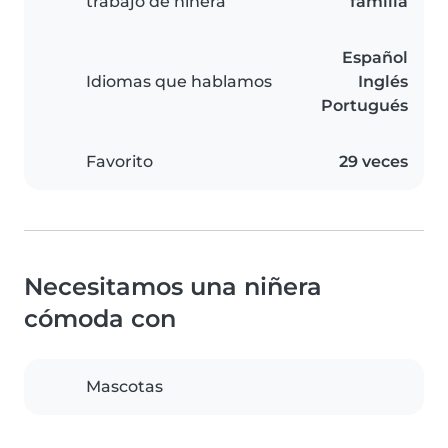
trabajo de niñera
familia
Español
Idiomas que hablamos
Inglés
Portugués
Favorito
29 veces
Necesitamos una niñera
cómoda con
Mascotas