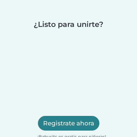
¿Listo para unirte?
Registrate ahora
¡Babysits es gratis para niñeras!