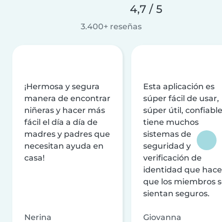
4,7 / 5
3.400+ reseñas
¡Hermosa y segura
Esta aplicación es
manera de encontrar
súper fácil de usar,
niñeras y hacer más
súper útil, confiable
fácil el día a día de
tiene muchos
madres y padres que
sistemas de
necesitan ayuda en
seguridad y
casa!
verificación de
identidad que hac
que los miembros 
sientan seguros.
Nerina
Giovanna