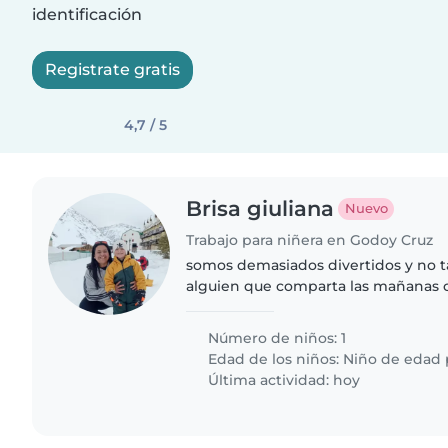
identificación
Registrate gratis
4,7 / 5
Brisa giuliana
Nuevo
Trabajo para niñera en Godoy Cruz
somos demasiados divertidos y no t
alguien que comparta las mañanas c
cuidarlo sin preocupaciones
Número de niños: 1
Edad de los niños:
Niño de edad 
Última actividad: hoy