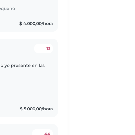
equeño
$ 4.000,00/hora
13
o yo presente en las
$ 5.000,00/hora
44