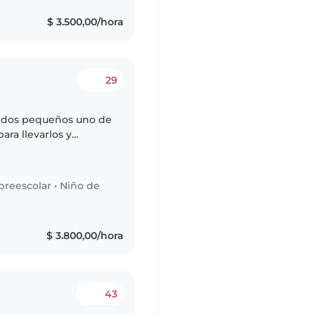
s
$ 3.500,00/hora
29
, dos pequeños uno de
para llevarlos y
preescolar
•
Niño de
$ 3.800,00/hora
43