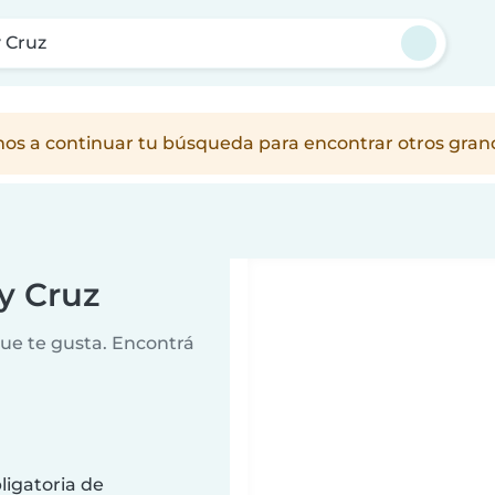
 Cruz
amos a continuar tu búsqueda para encontrar otros gra
y Cruz
que te gusta. Encontrá
ligatoria de