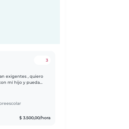
3
an exigentes , quiero
on mí hijo y pueda
preescolar
$ 3.500,00/hora