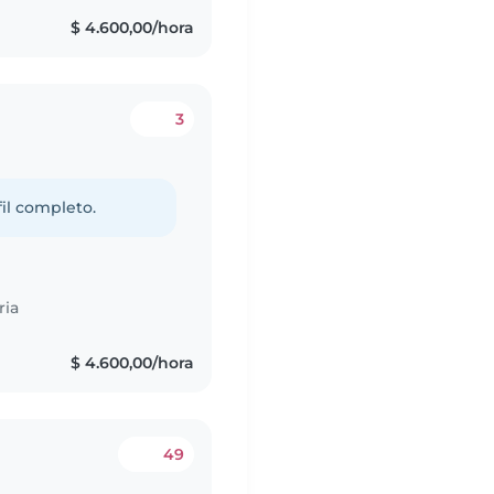
$ 4.600,00/hora
3
fil completo.
ria
$ 4.600,00/hora
49