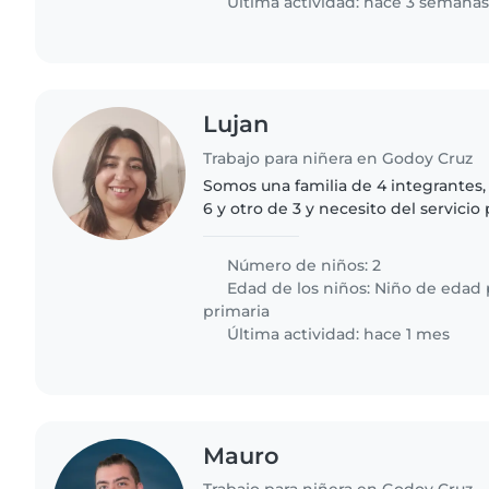
Última actividad: hace 3 semana
Lujan
Trabajo para niñera en Godoy Cruz
Somos una familia de 4 integrantes
6 y otro de 3 y necesito del servicio 
buscarlos de la esc
Número de niños: 2
Edad de los niños:
Niño de edad 
primaria
Última actividad: hace 1 mes
Mauro