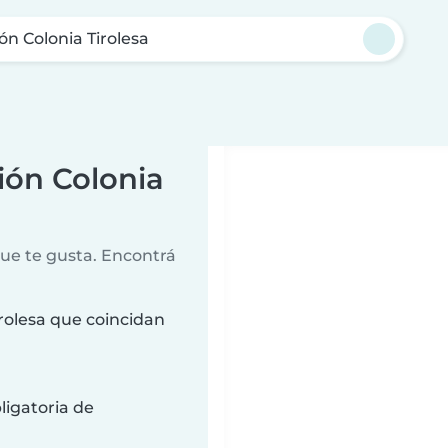
ón Colonia Tirolesa
ión Colonia
que te gusta. Encontrá
irolesa que coincidan
ligatoria de