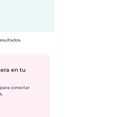
esultados.
era en tu
 para conectar
s.