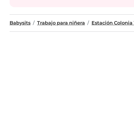
Babysits
Trabajo para niñera
Estación Colonia 