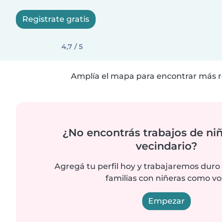
Registrate gratis
4,7 / 5
Amplía el mapa para encontrar más r
¿No encontrás trabajos de niñ
vecindario?
Agregá tu perfil hoy y trabajaremos duro
familias con niñeras como vo
Empezar