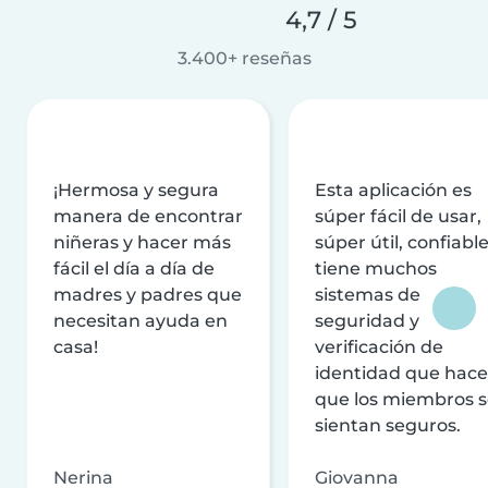
4,7 / 5
3.400+ reseñas
¡Hermosa y segura
Esta aplicación es
manera de encontrar
súper fácil de usar,
niñeras y hacer más
súper útil, confiable
fácil el día a día de
tiene muchos
madres y padres que
sistemas de
necesitan ayuda en
seguridad y
casa!
verificación de
identidad que hac
que los miembros 
sientan seguros.
Nerina
Giovanna