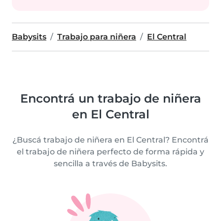
Babysits
Trabajo para niñera
El Central
Encontrá un trabajo de niñera
en El Central
¿Buscá trabajo de niñera en El Central? Encontrá
el trabajo de niñera perfecto de forma rápida y
sencilla a través de Babysits.