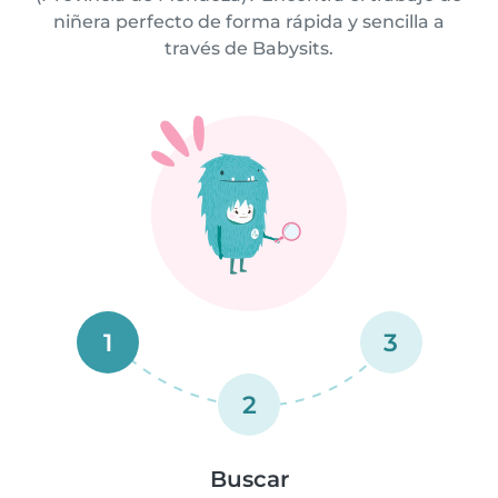
niñera perfecto de forma rápida y sencilla a
través de Babysits.
1
3
2
Buscar