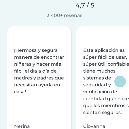
4,7 / 5
3.400+ reseñas
¡Hermosa y segura
Esta aplicación es
manera de encontrar
súper fácil de usar,
niñeras y hacer más
súper útil, confiable
fácil el día a día de
tiene muchos
madres y padres que
sistemas de
necesitan ayuda en
seguridad y
casa!
verificación de
identidad que hac
que los miembros 
sientan seguros.
Nerina
Giovanna