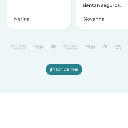
sientan seguros.
Nerina
Giovanna
¡Inscribeme!