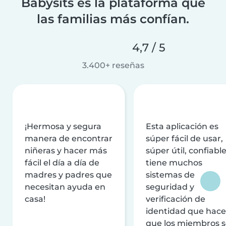
Babysits es la plataforma que
las familias más confían.
4,7 / 5
3.400+ reseñas
¡Hermosa y segura
Esta aplicación es
manera de encontrar
súper fácil de usar,
niñeras y hacer más
súper útil, confiable
fácil el día a día de
tiene muchos
madres y padres que
sistemas de
necesitan ayuda en
seguridad y
casa!
verificación de
identidad que hac
que los miembros 