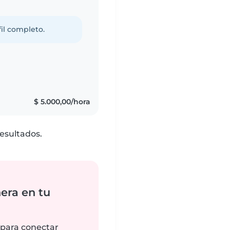
fil completo.
$ 5.000,00/hora
esultados.
era en tu
 para conectar