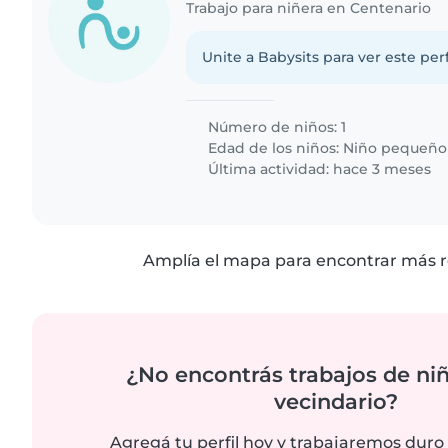
Trabajo para niñera en Centenario
Unite a Babysits para ver este per
Número de niños: 1
Edad de los niños:
Niño pequeño
Última actividad: hace 3 meses
Amplía el mapa para encontrar más r
¿No encontrás trabajos de niñ
vecindario?
Agregá tu perfil hoy y trabajaremos duro