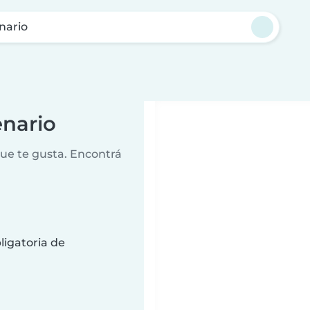
nario
enario
que te gusta. Encontrá
ligatoria de