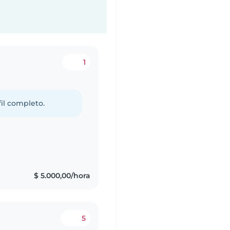
1
fil completo.
$ 5.000,00/hora
5