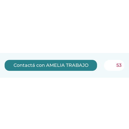
Contactá con AMELIA TRABAJO
53
Español