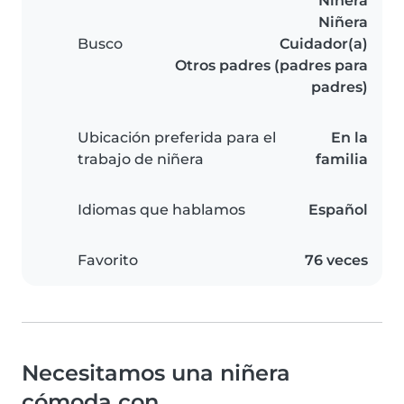
Niñera
Niñera
Busco
Cuidador(a)
Otros padres (padres para
padres)
Ubicación preferida para el
En la
trabajo de niñera
familia
Idiomas que hablamos
Español
Favorito
76 veces
Necesitamos una niñera
cómoda con