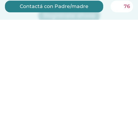
Contactá con Padre/madre
76
Registrate ahora
¡Babysits es gratis para niñeras!
Español
Cómo funciona
Ayuda
Términos y Privacidad
Precios
Datos de la empresa
Babysits para Empresas
Normas de la comunidad