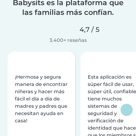
Babysits es la plataforma que
las familias más confían.
4,7 / 5
3.400+ reseñas
¡Hermosa y segura
Esta aplicación es
manera de encontrar
súper fácil de usar,
niñeras y hacer más
súper útil, confiable
fácil el día a día de
tiene muchos
madres y padres que
sistemas de
necesitan ayuda en
seguridad y
casa!
verificación de
identidad que hac
que los miembros 