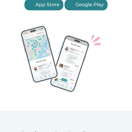
App Store
Google Play