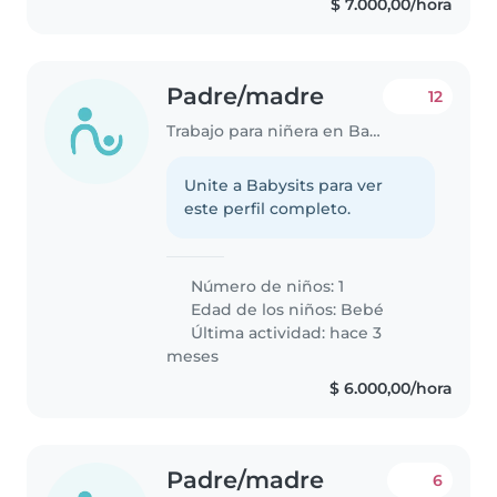
$ 7.000,00/hora
Padre/madre
12
Trabajo para niñera en Bariloche
Unite a Babysits para ver
este perfil completo.
Número de niños: 1
Edad de los niños:
Bebé
Última actividad: hace 3
meses
$ 6.000,00/hora
Padre/madre
6