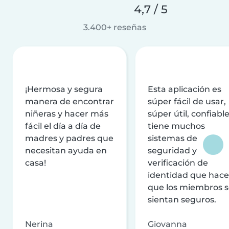
4,7 / 5
3.400+ reseñas
¡Hermosa y segura
Esta aplicación es
manera de encontrar
súper fácil de usar,
niñeras y hacer más
súper útil, confiable
fácil el día a día de
tiene muchos
madres y padres que
sistemas de
necesitan ayuda en
seguridad y
casa!
verificación de
identidad que hac
que los miembros 
sientan seguros.
Nerina
Giovanna