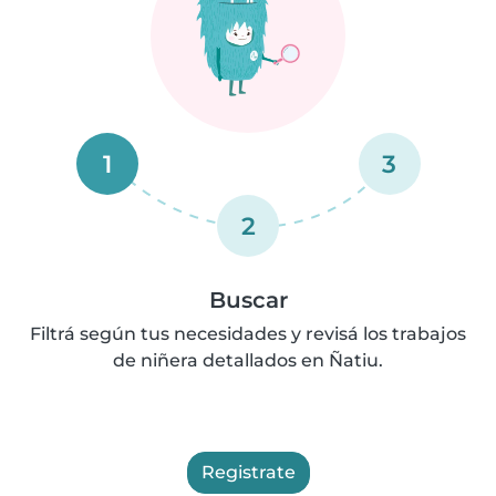
1
3
2
Buscar
Filtrá según tus necesidades y revisá los trabajos
de niñera detallados en Ñatiu.
Registrate