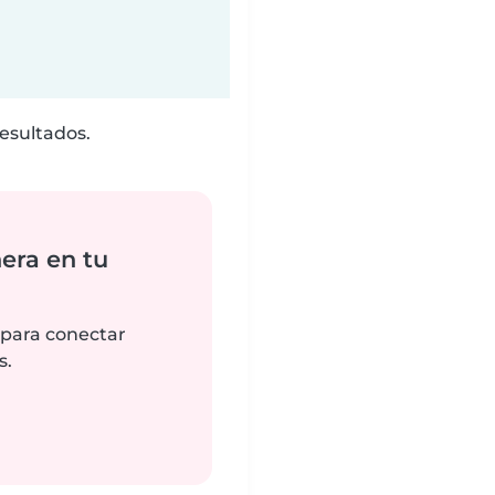
esultados.
era en tu
 para conectar
s.