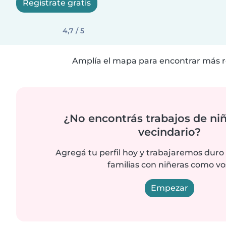
Registrate gratis
4,7 / 5
Amplía el mapa para encontrar más r
¿No encontrás trabajos de niñ
vecindario?
Agregá tu perfil hoy y trabajaremos duro
familias con niñeras como vo
Empezar