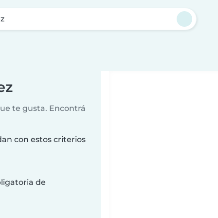
ez
ez
que te gusta. Encontrá
an con estos criterios
ligatoria de