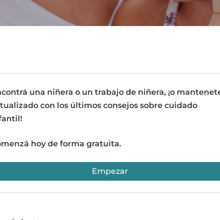
contrá una niñera o un trabajo de niñera, ¡o mantenet
tualizado con los últimos consejos sobre cuidado
fantil!
menzá hoy de forma gratuita.
Empezar