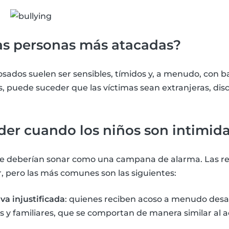
las personas más atacadas?
osados suelen ser sensibles, tímidos y, a menudo, con b
s, puede suceder que las víctimas sean extranjeras, disc
er cuando los niños son intimid
e deberían sonar como una campana de alarma. Las re
, pero las más comunes son las siguientes:
va injustificada
: quienes reciben acoso a menudo des
 y familiares, que se comportan de manera similar al 