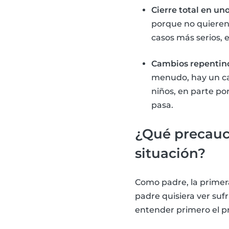
Cierre total en u
porque no quieren 
casos más serios, e
Cambios repentin
menudo, hay un ca
niños, en parte po
pasa.
¿Qué precauc
situación?
Como padre, la primera
padre quisiera ver suf
entender primero el p