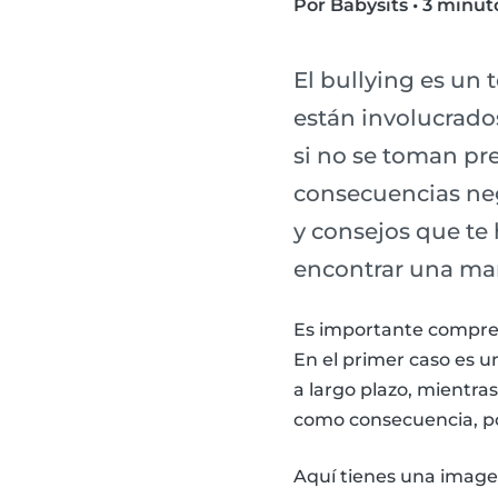
Por Babysits
•
3 minuto
El bullying es un
están involucrado
si no se toman pre
consecuencias neg
y consejos que te 
encontrar una man
Es importante comprend
En el primer caso es 
a largo plazo, mientra
como consecuencia, po
Aquí tienes una imagen 