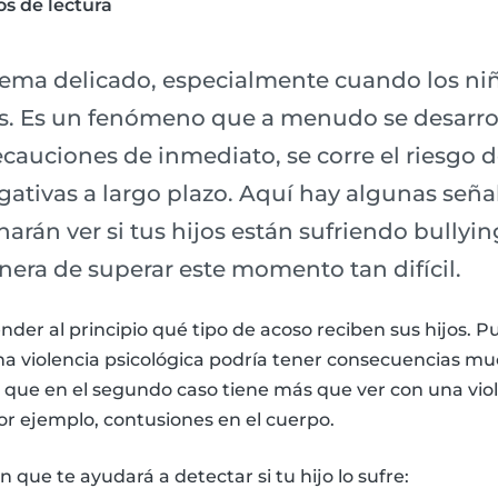
s de lectura
 tema delicado, especialmente cuando los ni
s. Es un fenómeno que a menudo se desarroll
cauciones de inmediato, se corre el riesgo d
ativas a largo plazo. Aquí hay algunas seña
harán ver si tus hijos están sufriendo bullyi
era de superar este momento tan difícil.
er al principio qué tipo de acoso reciben sus hijos. 
una violencia psicológica podría tener consecuencias m
s que en el segundo caso tiene más que ver con una viol
r ejemplo, contusiones en el cuerpo.
que te ayudará a detectar si tu hijo lo sufre: