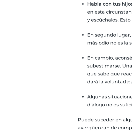
Habla con tus hijo
en esta circunstan
y escúchalos. Esto
En segundo lugar
más odio no es la s
En cambio, aconsé
subestimarse. Una
que sabe que reacc
dará la voluntad p
Algunas situacion
diálogo no es sufi
Puede suceder en algu
avergüenzan de compa