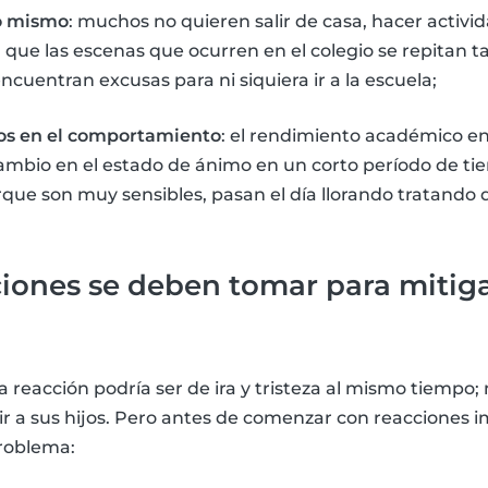
no mismo
: muchos no quieren salir de casa, hacer activ
que las escenas que ocurren en el colegio se repitan t
ncuentran excusas para ni siquiera ir a la escuela;
os en el comportamiento
: el rendimiento académico en
mbio en el estado de ánimo en un corto período de t
rque son muy sensibles, pasan el día llorando tratando 
iones se deben tomar para mitiga
 reacción podría ser de ira y tristeza al mismo tiempo
rir a sus hijos. Pero antes de comenzar con reacciones 
roblema: