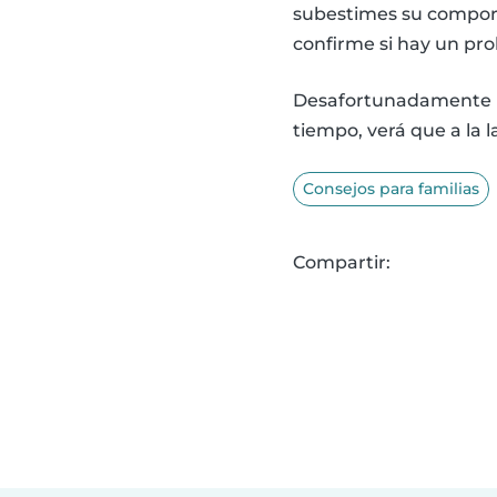
subestimes su comport
confirme si hay un pr
Desafortunadamente no
tiempo, verá que a la 
Consejos para familias
Compartir: