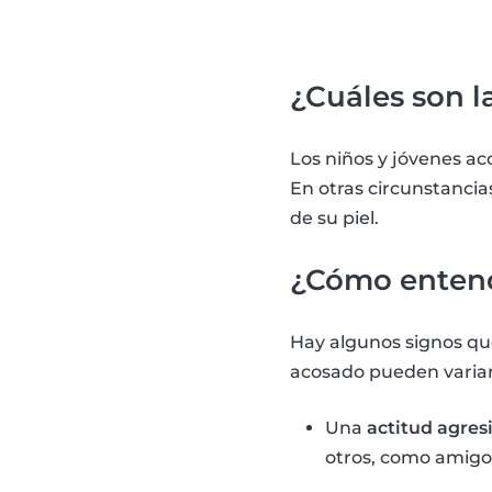
¿Cuáles son 
Los niños y jóvenes ac
En otras circunstancia
de su piel.
¿Cómo entend
Hay algunos signos qu
acosado pueden variar
Una
actitud agresi
otros, como amigos