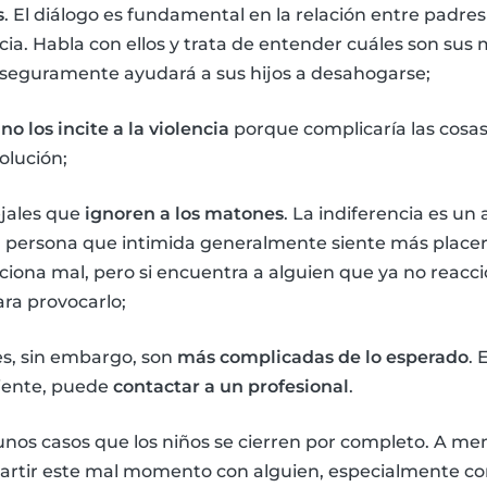
s
. El diálogo es fundamental en la relación entre padres
cia. Habla con ellos y trata de entender cuáles son sus 
 seguramente ayudará a sus hijos a desahogarse;
,
no los incite a la violencia
porque complicaría las cosas
olución;
jales que
ignoren a los matones
. La indiferencia es u
 persona que intimida generalmente siente más placer 
iona mal, pero si encuentra a alguien que ya no reacc
ara provocarlo;
es, sin embargo, son
más complicadas de lo esperado
. 
ciente, puede
contactar a un profesional
.
nos casos que los niños se cierren por completo. A men
rtir este mal momento con alguien, especialmente co