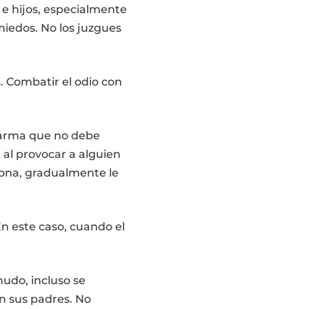
 e hijos, especialmente
miedos. No los juzgues
. Combatir el odio con
n arma que no debe
al provocar a alguien
iona, gradualmente le
En este caso, cuando el
udo, incluso se
n sus padres. No