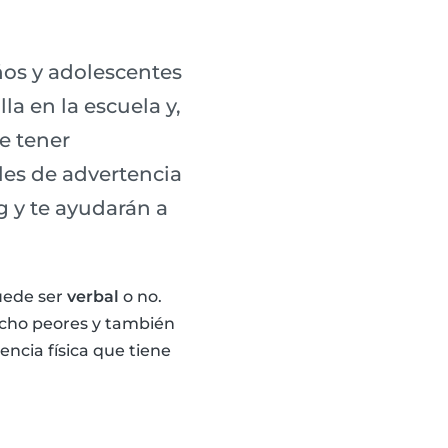
ños y adolescentes
a en la escuela y,
e tener
les de advertencia
ng y te ayudarán a
Puede ser
verbal
o no.
ucho peores y también
encia física que tiene