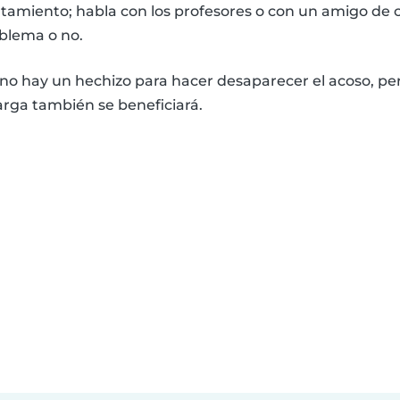
amiento; habla con los profesores o con un amigo de 
oblema o no.
 hay un hechizo para hacer desaparecer el acoso, pero
larga también se beneficiará.