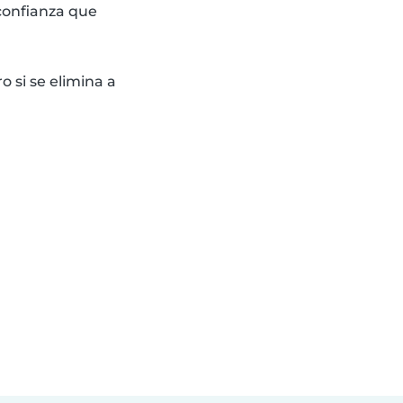
confianza que
 si se elimina a