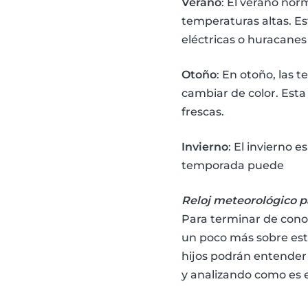
Verano
: El verano nor
temperaturas altas. E
eléctricas o huracanes 
Otoño
: En otoño, las 
cambiar de color. Esta
frescas.
Invierno
: El invierno 
temporada puede
Reloj meteorológico p
Para terminar de conoc
un poco más sobre este
hijos podrán entender
y analizando como es