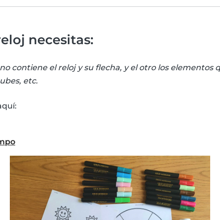
reloj necesitas:
o contiene el reloj y su flecha, y el otro los elementos
nubes, etc.
aquí:
empo