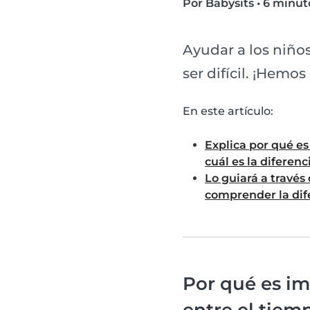
Por Babysits
•
6 minuto
Ayudar a los niño
ser difícil. ¡Hemo
En este artículo:
Explica por qué es
cuál es la diferenc
Lo guiará a través
comprender la dife
Por qué es im
entre el tiemp