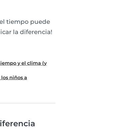
y el tiempo puede
car la diferencia!
tiempo y el clima (y
los niños a
iferencia