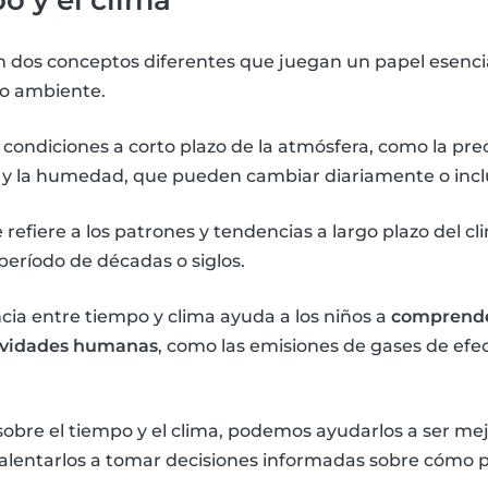
on dos conceptos diferentes que juegan un papel esenci
o ambiente.
s condiciones a corto plazo de la atmósfera, como la prec
o y la humedad, que pueden cambiar diariamente o incl
se refiere a los patrones y tendencias a largo plazo del 
período de décadas o siglos.
ia entre tiempo y clima ayuda a los niños a
comprende
tividades humanas
, como las emisiones de gases de efe
 sobre el tiempo y el clima, podemos ayudarlos a ser m
alentarlos a tomar decisiones informadas sobre cómo 