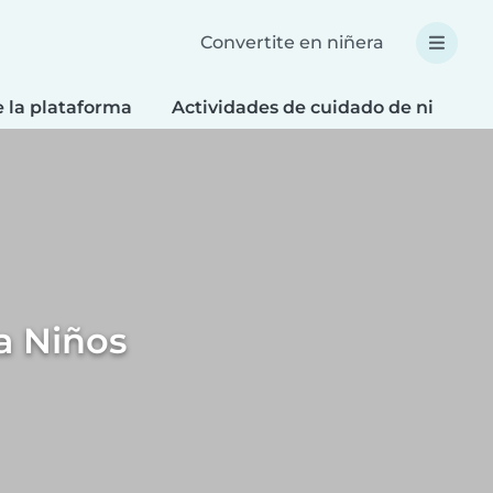
Convertite en niñera
e la plataforma
Actividades de cuidado de niños
a Niños