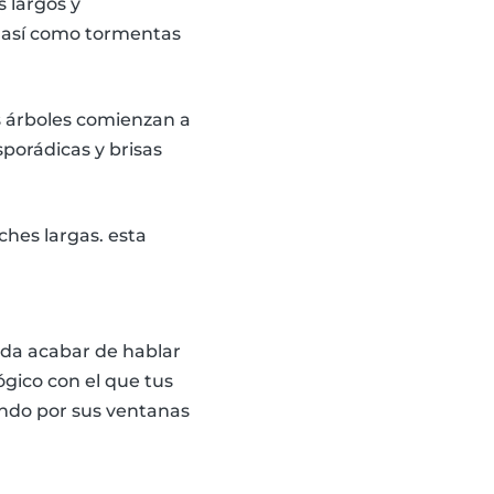
 largos y
 así como tormentas
os árboles comienzan a
porádicas y brisas
ches largas. esta
eda acabar de hablar
ógico con el que tus
ndo por sus ventanas