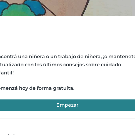
contrá una niñera o un trabajo de niñera, ¡o mantenet
tualizado con los últimos consejos sobre cuidado
fantil!
menzá hoy de forma gratuita.
Empezar