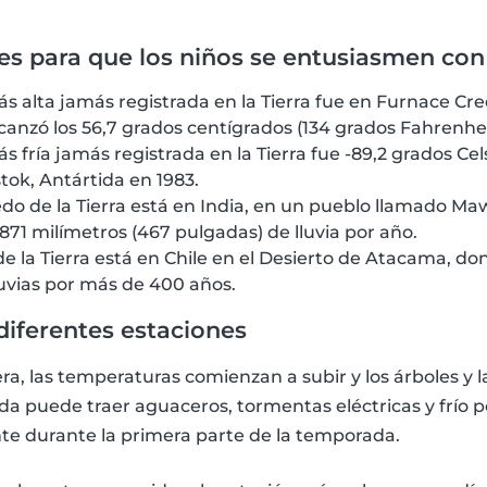
es para que los niños se entusiasmen con 
 alta jamás registrada en la Tierra fue en Furnace Cre
canzó los 56,7 grados centígrados (134 grados Fahrenheit
fría jamás registrada en la Tierra fue -89,2 grados Cels
tok, Antártida en 1983.
do de la Tierra está en India, en un pueblo llamado M
871 milímetros (467 pulgadas) de lluvia por año.
de la Tierra está en Chile en el Desierto de Atacama, d
luvias por más de 400 años.
diferentes estaciones
ra, las temperaturas comienzan a subir y los árboles y 
da puede traer aguaceros, tormentas eléctricas y frío 
te durante la primera parte de la temporada.