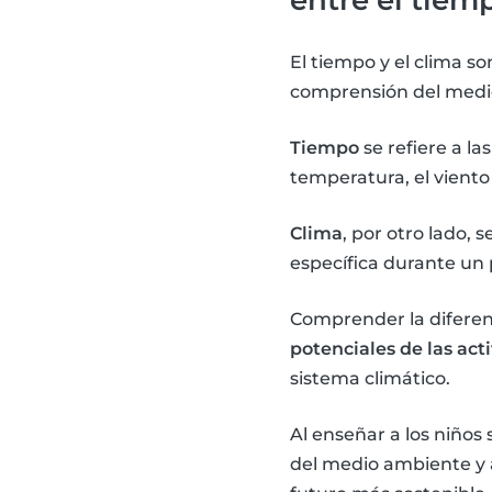
El tiempo y el clima s
comprensión del medi
Tiempo
se refiere a la
temperatura, el vient
Clima
, por otro lado, 
específica durante un 
Comprender la diferenc
potenciales de las ac
sistema climático.
Al enseñar a los niños
del medio ambiente y 