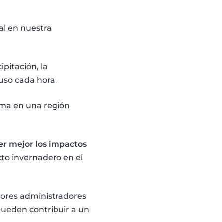
al en nuestra
ipitación, la
uso cada hora.
clima en una región
r mejor los impactos
cto invernadero en el
ejores administradores
pueden contribuir a un