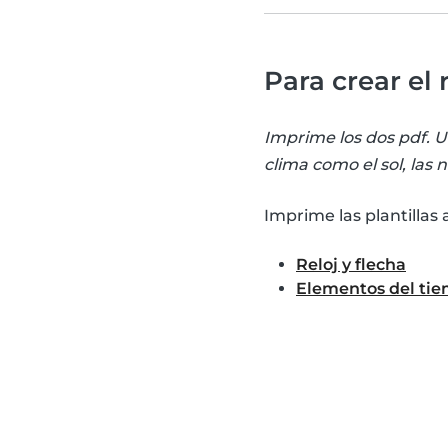
Para crear el 
Imprime los dos pdf. Un
clima como el sol, las 
Imprime las plantillas 
Reloj y flecha
Elementos del ti