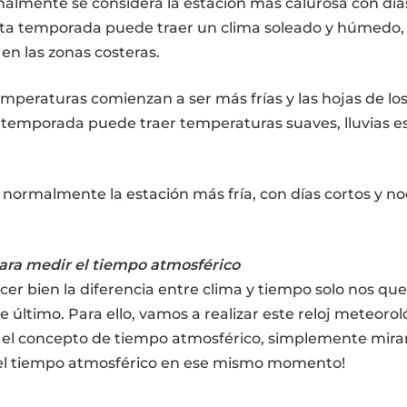
malmente se considera la estación más calurosa con días
sta temporada puede traer un clima soleado y húmedo,
en las zonas costeras.
temperaturas comienzan a ser más frías y las hojas de l
 temporada puede traer temperaturas suaves, lluvias es
es normalmente la estación más fría, con días cortos y no
ara medir el tiempo atmosférico
er bien la diferencia entre clima y tiempo solo nos qu
 último. Para ello, vamos a realizar este reloj meteorol
 el concepto de tiempo atmosférico, simplemente mira
 el tiempo atmosférico en ese mismo momento!