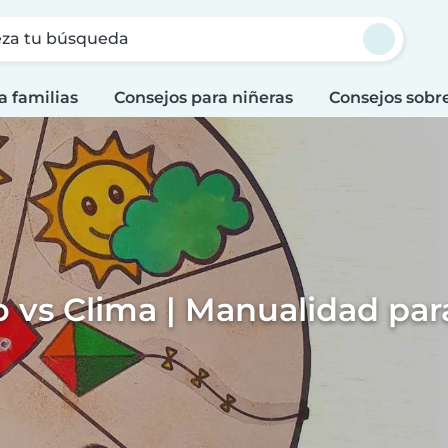
za tu búsqueda
a familias
Consejos para niñeras
Consejos sobr
 vs Clima | Manualidad par