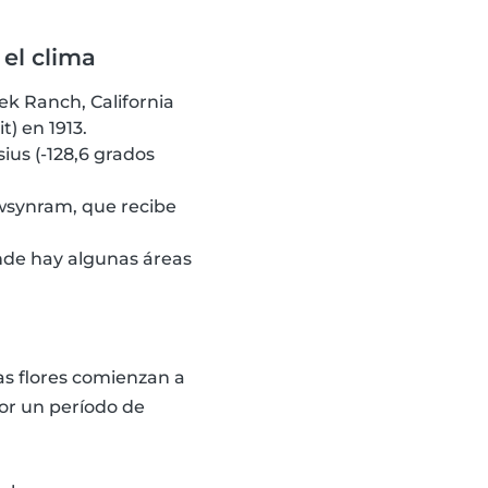
el clima
ek Ranch, California
) en 1913.
ius (-128,6 grados
awsynram, que recibe
onde hay algunas áreas
las flores comienzan a
por un período de