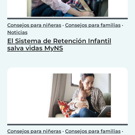
Consejos para niñeras
•
Consejos para familias
•
Noticias
El Sistema de Retención Infantil
salva vidas MyNS
Consejos para niñeras
•
Consejos para familias
•