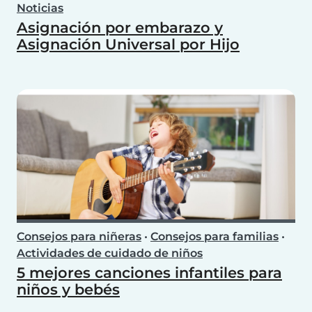
Noticias
Asignación por embarazo y
Asignación Universal por Hijo
Consejos para niñeras
•
Consejos para familias
•
Actividades de cuidado de niños
5 mejores canciones infantiles para
niños y bebés