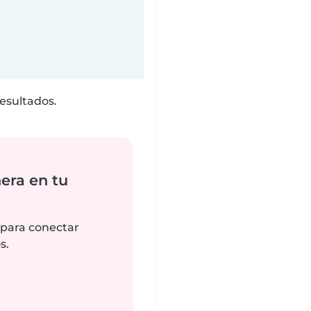
esultados.
era en tu
 para conectar
s.