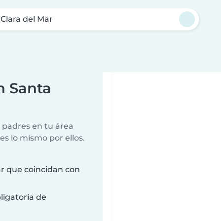
Clara del Mar
n Santa
 padres en tu área
es lo mismo por ellos.
ar que coincidan con
ligatoria de