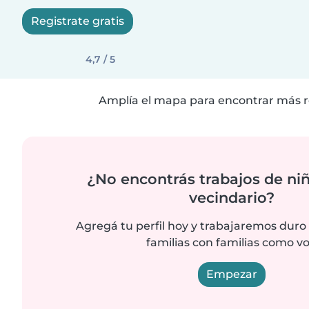
Registrate gratis
4,7 / 5
Amplía el mapa para encontrar más r
¿No encontrás trabajos de niñ
vecindario?
Agregá tu perfil hoy y trabajaremos duro
familias con familias como vo
Empezar