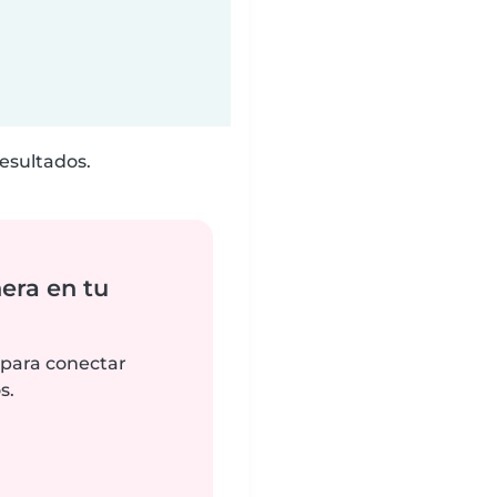
esultados.
era en tu
 para conectar
s.