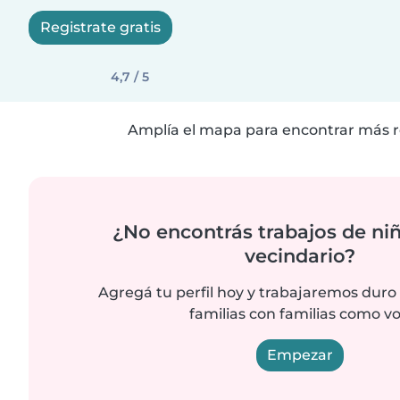
Registrate gratis
4,7 / 5
Amplía el mapa para encontrar más r
¿No encontrás trabajos de niñ
vecindario?
Agregá tu perfil hoy y trabajaremos duro
familias con familias como vo
Empezar