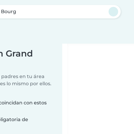
 Bourg
n Grand
 padres en tu área
es lo mismo por ellos.
coincidan con estos
ligatoria de