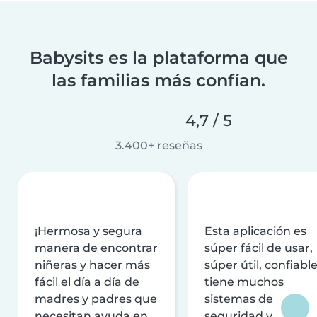
Babysits es la plataforma que
las familias más confían.
4,7 / 5
3.400+ reseñas
¡Hermosa y segura
Esta aplicación es
manera de encontrar
súper fácil de usar,
niñeras y hacer más
súper útil, confiable
fácil el día a día de
tiene muchos
madres y padres que
sistemas de
necesitan ayuda en
seguridad y