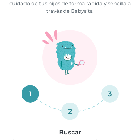
cuidado de tus hijos de forma rápida y sencilla a
través de Babysits.
1
3
2
Buscar