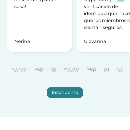
casa!
verificación de
identidad que hac
que los miembros 
sientan seguros.
Nerina
Giovanna
¡Inscribeme!