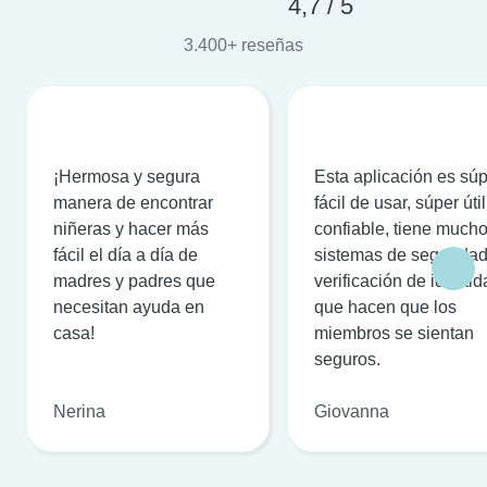
4,7 / 5
3.400+ reseñas
¡Hermosa y segura
Esta aplicación es sú
manera de encontrar
fácil de usar, súper útil
niñeras y hacer más
confiable, tiene much
fácil el día a día de
sistemas de seguridad
madres y padres que
verificación de identi
necesitan ayuda en
que hacen que los
casa!
miembros se sientan
seguros.
Nerina
Giovanna