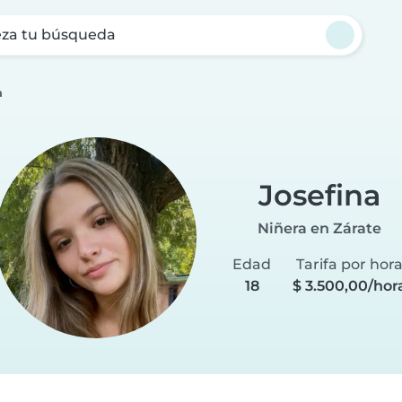
za tu búsqueda
a
Josefina
Niñera en Zárate
Edad
Tarifa por hor
18
$ 3.500,00/hor