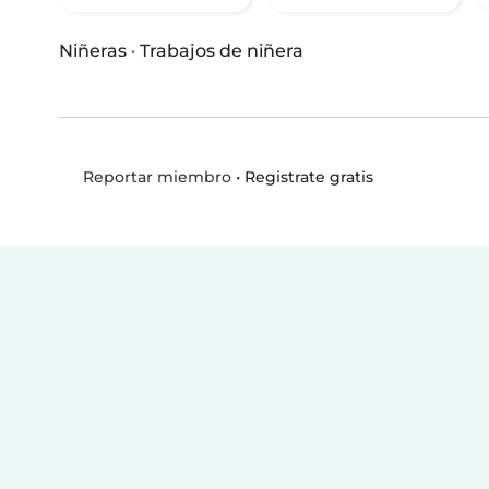
Niñeras
·
Trabajos de niñera
•
Registrate gratis
Reportar miembro