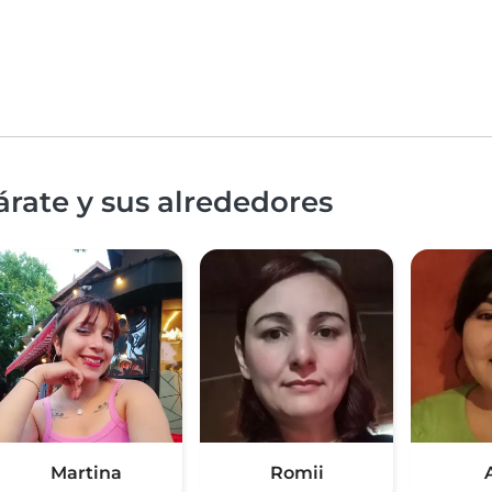
árate y sus alrededores
Martina
Romii