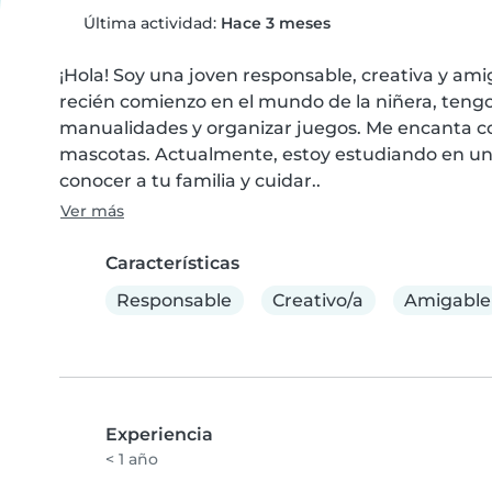
Última actividad:
Hace 3 meses
¡Hola! Soy una joven responsable, creativa y am
recién comienzo en el mundo de la niñera, tengo
manualidades y organizar juegos. Me encanta co
mascotas. Actualmente, estoy estudiando en una 
conocer a tu familia y cuidar..
Ver más
Características
Responsable
Creativo/a
Amigable
Experiencia
< 1 año