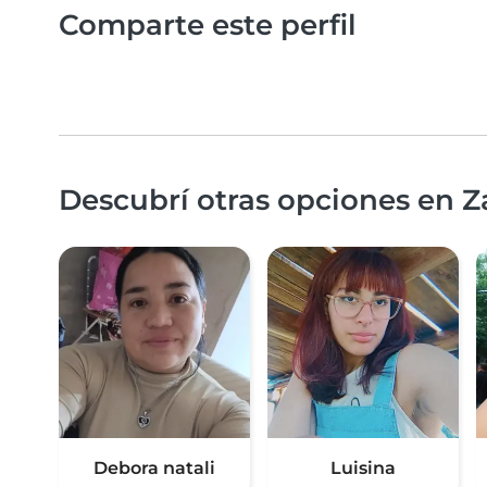
Comparte este perfil
Descubrí otras opciones en Z
Debora natali
Luisina