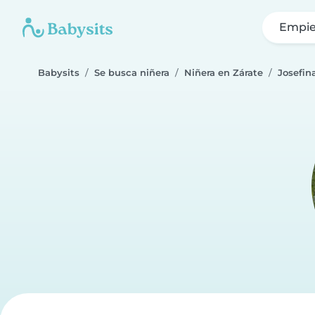
Empie
Babysits
Se busca niñera
Niñera en Zárate
Josefin