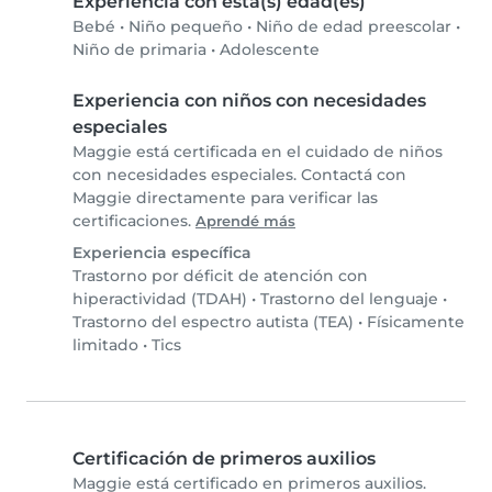
Experiencia con esta(s) edad(es)
Bebé
•
Niño pequeño
•
Niño de edad preescolar
•
Niño de primaria
•
Adolescente
Experiencia con niños con necesidades
especiales
Maggie está certificada en el cuidado de niños
con necesidades especiales. Contactá con
Maggie directamente para verificar las
certificaciones.
Aprendé más
Experiencia específica
Trastorno por déficit de atención con
hiperactividad (TDAH)
•
Trastorno del lenguaje
•
Trastorno del espectro autista (TEA)
•
Físicamente
limitado
•
Tics
Certificación de primeros auxilios
Maggie está certificado en primeros auxilios.