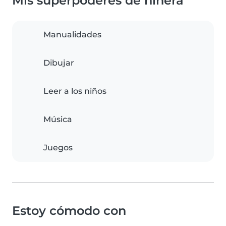
Mis superpoderes de niñera
Manualidades
Dibujar
Leer a los niños
Música
Juegos
Estoy cómodo con