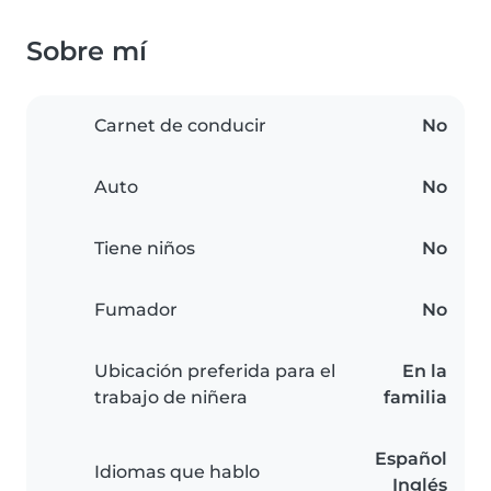
Sobre mí
Carnet de conducir
No
Auto
No
Tiene niños
No
Fumador
No
Ubicación preferida para el
En la
trabajo de niñera
familia
Español
Idiomas que hablo
Inglés