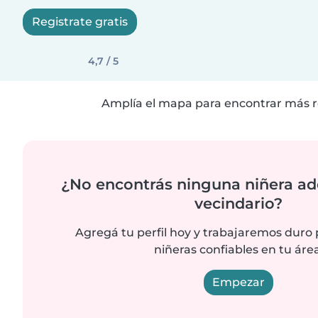
Registrate gratis
4,7 / 5
Amplía el mapa para encontrar más r
¿No encontrás ninguna niñera ad
vecindario?
Agregá tu perfil hoy y trabajaremos duro
niñeras confiables en tu área
Empezar