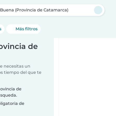
 Buena (Provincia de Catamarca)
s
Más filtros
ovincia de
e necesitas un
s tiempo del que te
ovincia de
úsqueda.
ligatoria de