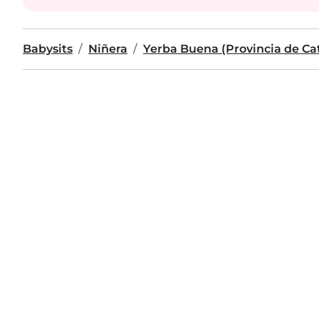
Babysits
Niñera
Yerba Buena (Provincia de C