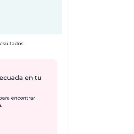
esultados.
ecuada en tu
 para encontrar
.