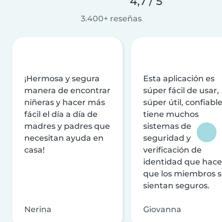
4,7 / 5
3.400+ reseñas
¡Hermosa y segura
Esta aplicación es
manera de encontrar
súper fácil de usar,
niñeras y hacer más
súper útil, confiable
fácil el día a día de
tiene muchos
madres y padres que
sistemas de
necesitan ayuda en
seguridad y
casa!
verificación de
identidad que hac
que los miembros 
sientan seguros.
Nerina
Giovanna