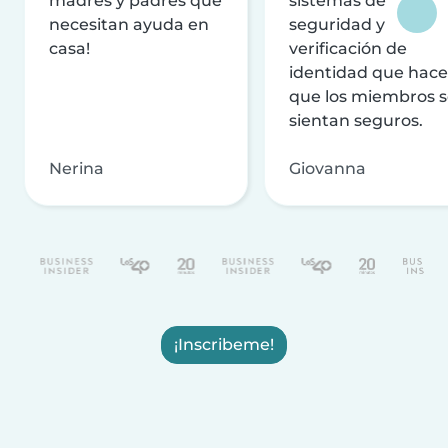
madres y padres que
sistemas de
necesitan ayuda en
seguridad y
casa!
verificación de
identidad que hac
que los miembros 
sientan seguros.
Nerina
Giovanna
¡Inscribeme!